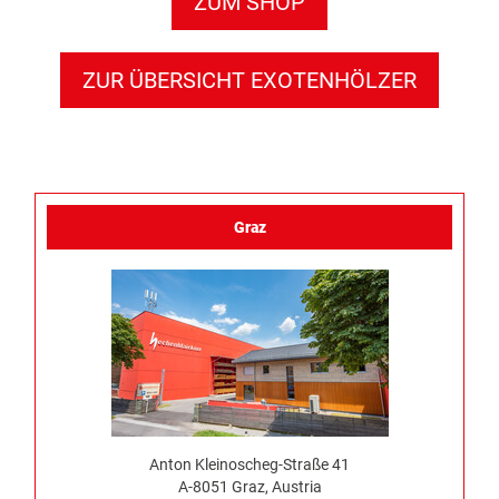
ZUM SHOP
ZUR ÜBERSICHT EXOTENHÖLZER
Graz
Anton Kleinoscheg-Straße 41
A-8051 Graz, Austria