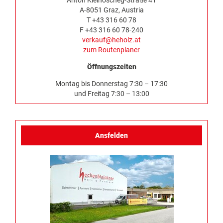
Anton Kleinoscheg-Straße 41
A-8051 Graz, Austria
T +43 316 60 78
F +43 316 60 78-240
verkauf@heholz.at
zum Routenplaner
Öffnungszeiten
Montag bis Donnerstag 7:30 – 17:30
und Freitag 7:30 – 13:00
Ansfelden