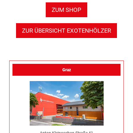
ZUM SHOP
ZUR ÜBERSICHT EXOTENHÖLZER
Graz