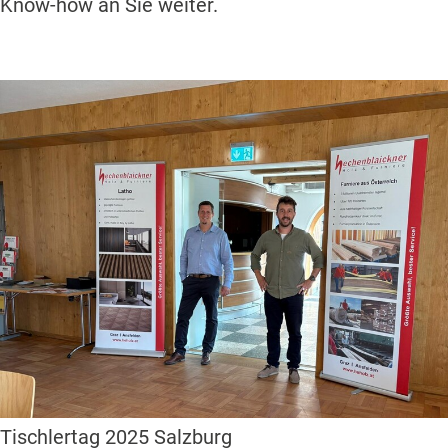
Know-how an Sie weiter.
Tischlertag 2025 Salzburg