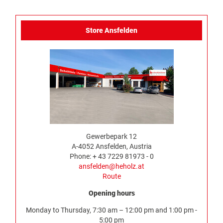
Store Ansfelden
Gewerbepark 12
A-4052 Ansfelden, Austria
Phone: + 43 7229 81973 - 0
ansfelden@heholz.at
Route
Opening hours
Monday to Thursday, 7:30 am – 12:00 pm and 1:00 pm -
5:00 pm