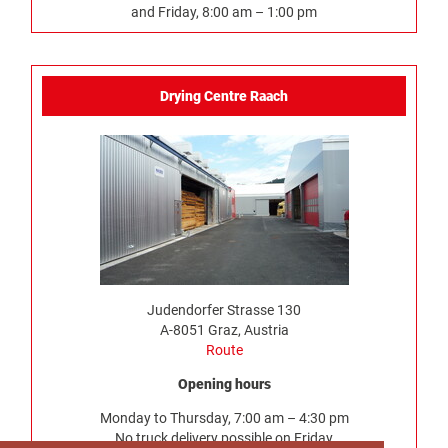
and Friday, 8:00 am – 1:00 pm
Drying Centre Raach
Judendorfer Strasse 130
A-8051 Graz, Austria
Route
Opening hours
Monday to Thursday, 7:00 am – 4:30 pm
No truck delivery possible on Friday