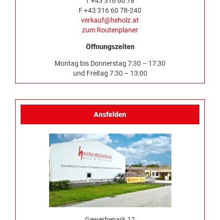
T +43 316 60 78
F +43 316 60 78-240
verkauf@heholz.at
zum Routenplaner
Öffnungszeiten
Montag bis Donnerstag 7:30 – 17:30
und Freitag 7:30 – 13:00
Ansfelden
Gewerbepark 12