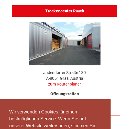
Trockencenter Raach
Judendorfer Straße 130
A-8051 Graz, Austria
zum Routenplaner
Öffnungszeiten
Montag bis Donnerstag 7:00 – 16:30
Freitag keine LKW Anlieferung möglich
Wir verwenden Cookies für einen
bestmöglichen Service. Wenn Sie auf
unserer Website weitersurfen, stimmen Sie