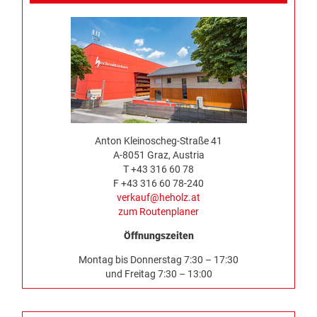
Anton Kleinoscheg-Straße 41
A-8051 Graz, Austria
T +43 316 60 78
F +43 316 60 78-240
verkauf@heholz.at
zum Routenplaner
Öffnungszeiten
Montag bis Donnerstag 7:30 – 17:30
und Freitag 7:30 – 13:00