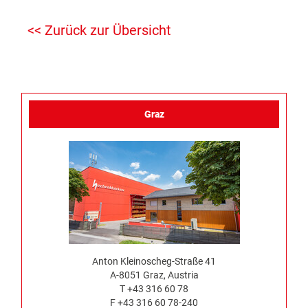
<< Zurück zur Übersicht
Graz
Anton Kleinoscheg-Straße 41
A-8051 Graz, Austria
T +43 316 60 78
F +43 316 60 78-240