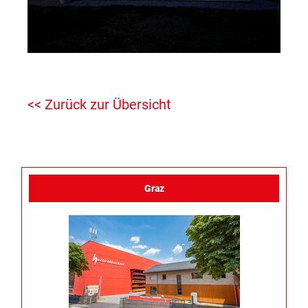
<< Zurück zur Übersicht
Graz