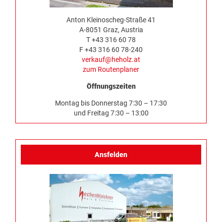
Anton Kleinoscheg-Straße 41
A-8051 Graz, Austria
T +43 316 60 78
F +43 316 60 78-240
verkauf@heholz.at
zum Routenplaner
Öffnungszeiten
Montag bis Donnerstag 7:30 – 17:30
und Freitag 7:30 – 13:00
Ansfelden