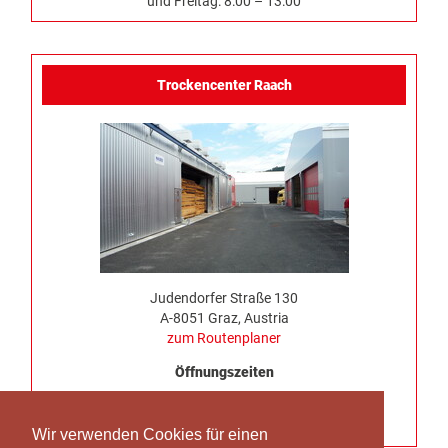
und Freitag: 8:00 – 13:00
Trockencenter Raach
Judendorfer Straße 130
A-8051 Graz, Austria
zum Routenplaner
Öffnungszeiten
Montag bis Donnerstag 7:00 – 16:30
Freitag keine LKW Anlieferung möglich
Wir verwenden Cookies für einen