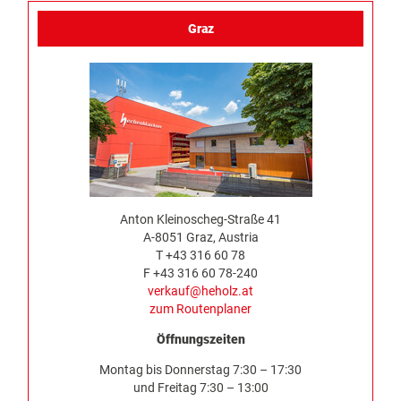
Graz
Anton Kleinoscheg-Straße 41
A-8051 Graz, Austria
T +43 316 60 78
F +43 316 60 78-240
verkauf@heholz.at
zum Routenplaner
Öffnungszeiten
Montag bis Donnerstag 7:30 – 17:30
und Freitag 7:30 – 13:00