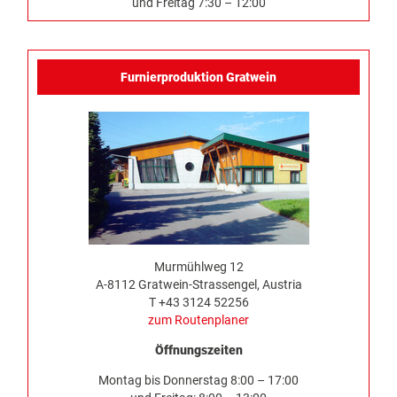
und Freitag 7:30 – 12:00
Furnierproduktion Gratwein
Murmühlweg 12
A-8112 Gratwein-Strassengel, Austria
T +43 3124 52256
zum Routenplaner
Öffnungszeiten
Montag bis Donnerstag 8:00 – 17:00