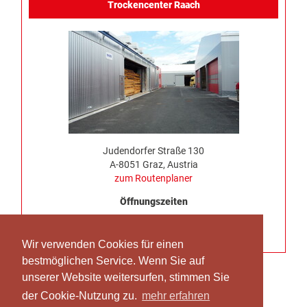
Trockencenter Raach
Judendorfer Straße 130
A-8051 Graz, Austria
zum Routenplaner
Öffnungszeiten
Montag bis Donnerstag 7:00 – 16:30
Freitag keine LKW Anlieferung möglich
Wir verwenden Cookies für einen
bestmöglichen Service. Wenn Sie auf
unserer Website weitersurfen, stimmen Sie
der Cookie-Nutzung zu.
mehr erfahren