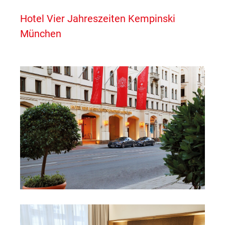
Hotel Vier Jahreszeiten Kempinski
München