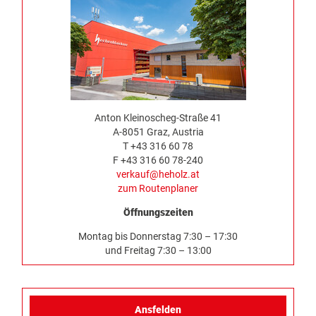
Anton Kleinoscheg-Straße 41
A-8051 Graz, Austria
T +43 316 60 78
F +43 316 60 78-240
verkauf@heholz.at
zum Routenplaner
Öffnungszeiten
Montag bis Donnerstag 7:30 – 17:30
und Freitag 7:30 – 13:00
Ansfelden